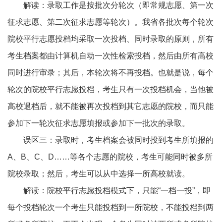
解读：录取工作是按批次分轮次（即常规志愿、第一次
征求志愿、第二次征求志愿等轮次）。我省各批次每个轮次
院校平行志愿投档均采取一次投档、同时录取的原则，所有
考生档案都由计算机自动一次性检索投档，然后由所有高校
同时进行审录；其后，本轮次将不再投档。也就是说，每个
轮次的院校平行志愿投档，考生只有一次投档机会，当他被
高校退档后，就不能被再次投档到其它志愿的院校，而只能
参加下一轮次征求志愿填报或参加下一批次的录取。
误区三：录取时，考生档案会被同时投到考生所填报的
A、B、C、D……等各个志愿的院校，考生可能同时被多所
院校录取；然后，考生可以从中选择一所高校就读。
解读：院校平行志愿投档模式下，只能“一档一投”，即
每个投档轮次一个考生只能投档到一所院校，不能投档到两