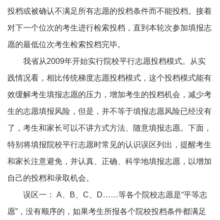
投档或被确认不满足所有志愿的投档条件而不能投档。接着
对下一个位次的考生进行检索投档，直到本轮次参加填报志
愿的最低位次考生检索投档完毕。
我省从2009年开始实行院校平行志愿投档模式。从实
践情况看，相比传统梯度志愿投档模式，这个投档模式能有
效缓解考生填报志愿的压力，增加考生的投档机会，减少考
生的志愿填报风险，但是，并不等于填报志愿风险已经没有
了，考生和家长可以不讲方式方法、随意填报志愿。下面，
特别将填报院校平行志愿时常见的认识误区列出，提醒考生
和家长注意避免，并认真、正确、科学地填报志愿，以增加
自己的投档和录取机会。
误区一： A、B、C、D……等各个院校志愿是“平等志
愿”，没有顺序的，如果考生所报各个院校投档条件都满足