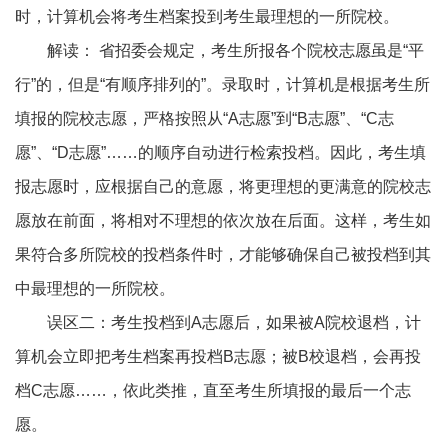
时，计算机会将考生档案投到考生最理想的一所院校。
解读： 省招委会规定，考生所报各个院校志愿虽是“平
行”的，但是“有顺序排列的”。录取时，计算机是根据考生所
填报的院校志愿，严格按照从“A志愿”到“B志愿”、“C志
愿”、“D志愿”……的顺序自动进行检索投档。因此，考生填
报志愿时，应根据自己的意愿，将更理想的更满意的院校志
愿放在前面，将相对不理想的依次放在后面。这样，考生如
果符合多所院校的投档条件时，才能够确保自己被投档到其
中最理想的一所院校。
误区二：考生投档到A志愿后，如果被A院校退档，计
算机会立即把考生档案再投档B志愿；被B校退档，会再投
档C志愿……，依此类推，直至考生所填报的最后一个志
愿。