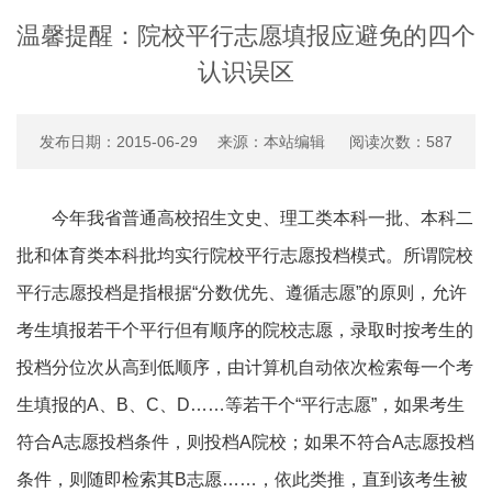
温馨提醒：院校平行志愿填报应避免的四个
认识误区
发布日期：2015-06-29 来源：本站编辑 阅读次数：
587
今年我省普通高校招生文史、理工类本科一批、本科二
批和体育类本科批均实行院校平行志愿投档模式。所谓院校
平行志愿投档是指根据“分数优先、遵循志愿”的原则，允许
考生填报若干个平行但有顺序的院校志愿，录取时按考生的
投档分位次从高到低顺序，由计算机自动依次检索每一个考
生填报的A、B、C、D……等若干个“平行志愿”，如果考生
符合A志愿投档条件，则投档A院校；如果不符合A志愿投档
条件，则随即检索其B志愿……，依此类推，直到该考生被