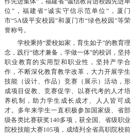
作先进集体”，福建省“诚信教育进校园先进单
位”，福建省“诚实守信示范单位”，厦门
市“
5A
级平安校园”和厦门市“绿色校园”等荣
誉称号。
学校秉持“爱校如家，育生如子”的教育理
念，践行“德才兼备，学做一体”的校训，坚持
职业教育的实用型和职业性，坚持产学合
作，不断深化教育教学改革，大力开展学生
技能（设计、作品）竞赛（展示）活动，形
成项目促教、竞赛促学、以赛代考的人才培
养机制，助力学生成长成才、人人皆可成
才。多年来学生一直积极参加国家级、省部
级各类比赛获奖
140
多项，获全国、省级职业
院校技能大赛
105
项，成绩列全省高职院校前