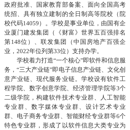
政府批准、国家教育部备案、面向全国高考
统招、具有独立建制的全日制高等院校（院
校代码
14059
）。学校是事业单位，由国有企
业厦门建发集团（《财富》世界五百强排名
第
148
位）、联发集团（中国房地产百强企
业，
2022
年位列第
33
位）支持办学。
学校着力打造“一个核心”即软件和信息服
务，“三大产业链”即电子信息产业链、文化创
意产业链、现代服务业链。学校设有软件工
程学院、数字创意学院、经济管理学院等
3
个
二级学院，构建软件技术专业群、人工智能
专业群、数字媒体专业群、设计艺术专业
群、电子商务专业群、智能财经专业群等
6
个
特色专业群，形成了以软件信息大类专业为