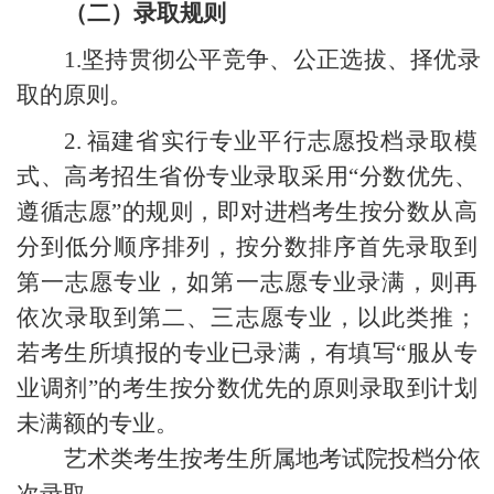
（二）录取规则
1.
坚持贯彻公平竞争、公正选拔、择优录
取的原则。
2.
福建省实行专业平行志愿投档录取模
式、高考招生省份专业录取采用“分数优先、
遵循志愿”的规则，即对进档考生按分数从高
分到低分顺序排列，按分数排序首先录取到
第一志愿专业，如第一志愿专业录满，则再
依次录取到第二、三志愿专业，以此类推；
若考生所填报的专业已录满，有填写“服从专
业调剂”的考生按分数优先的原则录取到计划
未满额的专业。
艺术类考生按考生所属地考试院投档分依
次录取。