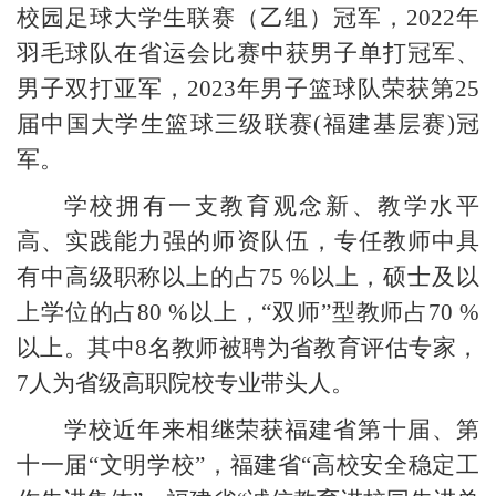
校园足球大学生联赛（乙组）冠军，
2022
年
羽毛球队在省运会比赛中获男子单打冠军、
男子双打亚军，
2023
年男子篮球队荣获第
25
届中国大学生篮球三级联赛
(
福建基层赛
)
冠
军。
学校拥有一支教育观念新、教学水平
高、实践能力强的师资队伍，专任教师中具
有中高级职称以上的占
75 %
以上，硕士及以
上学位的占
80 %
以上，“双师”型教师占
70 %
以上。其中
8
名教师被聘为省教育评估专家，
7
人为省级高职院校专业带头人。
学校近年来相继荣获福建省第十届、第
十一届“文明学校”，福建省“高校安全稳定工