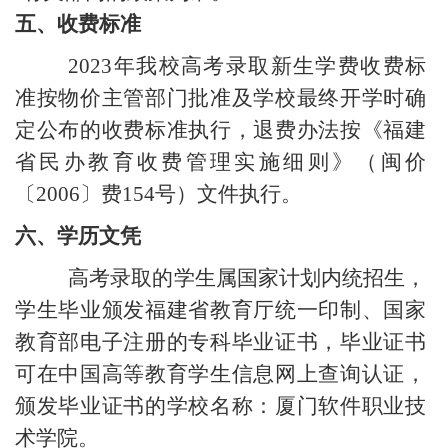
五、收费标准
2023
年我校高考录取新生学费收费标
准按物价主管部门批准及学校最终开学时确
定公布的收费标准执行，退费办法按《福建
省民办教育收费管理实施细则》（闽价
〔
2006
〕费
154
号）文件执行。
六、学历文凭
高考录取的学生属国家计划内统招生，
学生毕业颁发福建省教育厅统一印制、国家
教育部电子注册的专科毕业证书，毕业证书
可在中国高等教育学生信息网上查询认证，
颁发毕业证书的学校名称：厦门软件职业技
术学院。