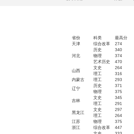
省份
科类
最高分
天津
综合改革
274
历史
340
河北
物理
374
艺术历史
470
文史
264
山西
理工
316
内蒙古
理工
293
历史
371
辽宁
物理
375
文史
345
吉林
理工
291
文史
297
黑龙江
理工
264
江苏
物理
375
浙江
综合改革
447
文史
333