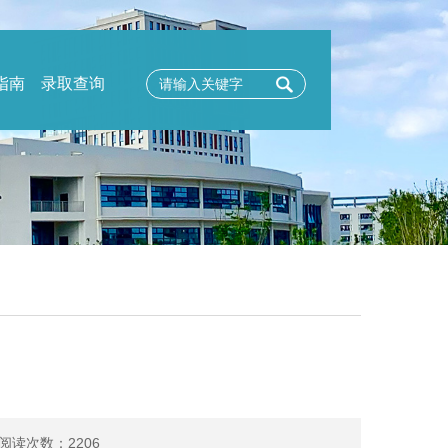
指南
录取查询
 阅读次数：
2206