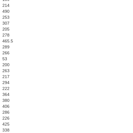
214
490
253
307
205
278
465.5
289
266
53
200
263
217
294
222
364
380
406
286
226
425
338