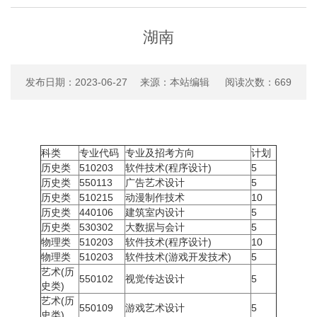
湖南
发布日期：2023-06-27 来源：本站编辑 阅读次数：
669
科类
专业代码
专业及招考方向
计划
历史类
510203
软件技术(程序设计)
5
历史类
550113
广告艺术设计
5
历史类
510215
动漫制作技术
10
历史类
440106
建筑室内设计
5
历史类
530302
大数据与会计
5
物理类
510203
软件技术(程序设计)
10
物理类
510203
软件技术(游戏开发技术)
5
艺术(历
550102
视觉传达设计
5
史类)
艺术(历
550109
游戏艺术设计
5
史类)