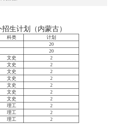
省外招生计划（内蒙古）
科类
计划
20
20
文史
2
文史
2
文史
2
文史
2
文史
2
文史
2
文史
2
理工
2
理工
2
理工
2