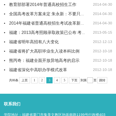
教育部部署2014年普通高校招生工作
2014-04-30
2014-04-30
全国高考改革方案未定 朱永新：不要只寄望高考改革
2014-04-30
2014年福建省普通高校招生考试改革新政策
2013-05-15
福建：2013高考照顾录取政策已公布 考生最高可加10
福建省明年高招有八大变化
2012-12-13
福建省将扩大高职毕业生入读本科比例
2012-10-18
熊丙奇：福建全面开放异地高考的启示
2012-10-18
福建省深化中高职办学模式改革
2012-10-18
共86条
上页
1
2
3
4
5
下页
到第
页
跳转
联系我们
学院地址：福建省厦门市集美文教区孙坂南路1199号行政楼403