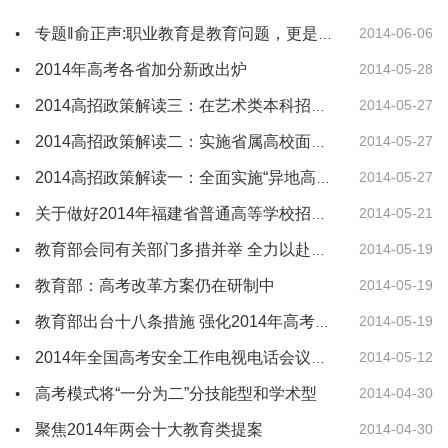
2014-06-06
专题‖俞正声:职业教育是教育问题，更是民生和经济问题
2014年高考各省加分新政出炉
2014-05-28
2014-05-27
2014高招政策解读三：在艺术类本科招生中实行“一档多投”改革
2014-05-27
2014高招政策解读二：实施省属高校面向农村专项招生工作
2014-05-27
2014高招政策解读一：全面实施“异地高考”政策
2014-05-21
关于做好2014年福建省普通高等学校招生工作的通知
2014-05-19
教育部会同有关部门多措并举 全力以赴保障2014年高考安全
教育部：高考改革方案仍在研制中
2014-05-19
2014-05-19
教育部出台十八条措施 强化2014年高考执法监察
2014-05-12
2014年全国高考安全工作电视电话会议召开
高考模式将“一分为二”分技能型和学术型
2014-04-30
聚焦2014年两会十大教育类提案
2014-04-30